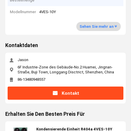
Bestellmenge
Modellnummer
4VES-10Y
Sehen Sie mehr an
Kontaktdaten
Jason
6F Industrie-Zone des Gebäude-No.2 Huamei, Jingnan-
Straße, Buji Town, Longgang Disctrict, Shenzhen, China
86-13480948557
Kontakt
Erhalten Sie Den Besten Preis Für
Kondensierende Einheit R404a 4VES-10Y