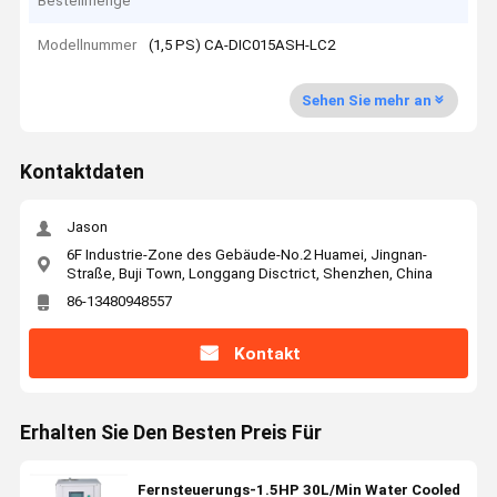
Bestellmenge
Modellnummer
(1,5 PS) CA-DIC015ASH-LC2
Sehen Sie mehr an
Kontaktdaten
Jason
6F Industrie-Zone des Gebäude-No.2 Huamei, Jingnan-
Straße, Buji Town, Longgang Disctrict, Shenzhen, China
86-13480948557
Kontakt
Erhalten Sie Den Besten Preis Für
Fernsteuerungs-1.5HP 30L/Min Water Cooled