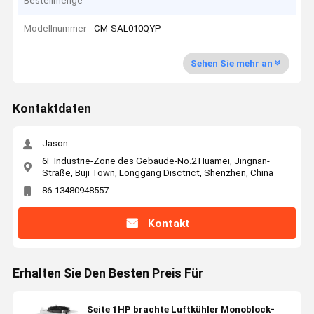
Bestellmenge
Modellnummer
CM-SAL010QYP
Sehen Sie mehr an
Kontaktdaten
Jason
6F Industrie-Zone des Gebäude-No.2 Huamei, Jingnan-
Straße, Buji Town, Longgang Disctrict, Shenzhen, China
86-13480948557
Kontakt
Erhalten Sie Den Besten Preis Für
Seite 1HP brachte Luftkühler Monoblock-