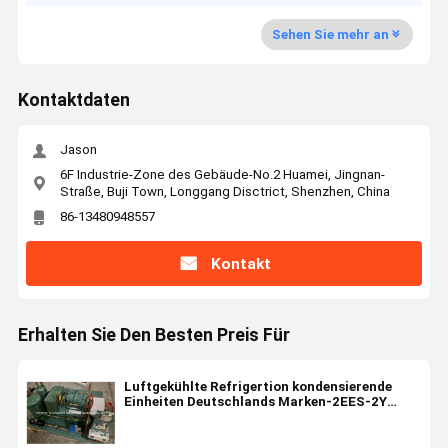
Sehen Sie mehr an
Kontaktdaten
Jason
6F Industrie-Zone des Gebäude-No.2 Huamei, Jingnan-
Straße, Buji Town, Longgang Disctrict, Shenzhen, China
86-13480948557
Kontakt
Erhalten Sie Den Besten Preis Für
Luftgekühlte Refrigertion kondensierende
Einheiten Deutschlands Marken-2EES-2Y
(2HP) R404a für Kühlraum-Kühlanlage